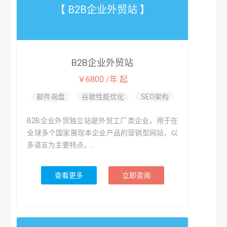
【 B2B企业外贸站 】
B2B企业外贸站
￥6800 /年 起
邮件询盘
谷歌性能优化
SEO架构
B2B企业外贸独立站是外贸工厂类企业，用于在
全球多个国家展现本企业产品的营销型网站，以
多语言为主要特点，...
查看更多
立即咨询