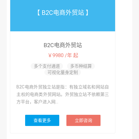
【 B2C电商外贸站 】
B2C电商外贸站
￥9980 /年 起
多个支付通道
多币种结算
可视化量身定制
B2C电商外贸独立站是指：有独立域名和网站自
主权的电商类外贸网站。外贸独立站不依赖第三
方平台，客户进入网...
查看更多
立即咨询