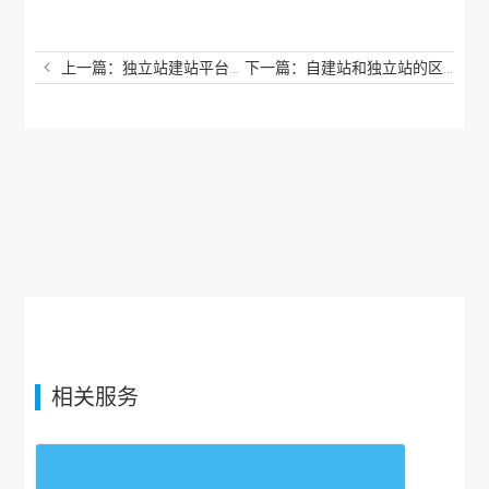
上一篇：独立站建站平台有哪些？独立站平台选哪个好？
下一篇：自建站和独立站的区别在哪？模板建站哪个平台好？
相关服务