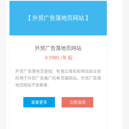
【 外贸广告落地页网站 】
外贸广告落地页网站
￥3980 /年 起
外贸广告落地页是指：有独立域名和网站自主权
的用于外贸广告推广的单页面网站。外贸广告落
地页网站不依赖第...
查看更多
立即咨询