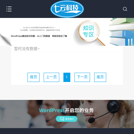
暂时没有数据~
首页
上一页
1
下一页
尾页