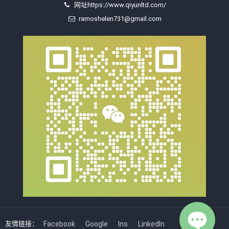
网址https://www.qiyunltd.com/
ramoshelen731@gmail.com
友情链接：
Facebook
Google
Ins
LinkedIn