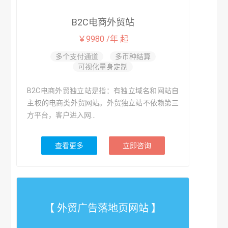
B2C电商外贸站
￥9980 /年 起
多个支付通道
多币种结算
可视化量身定制
B2C电商外贸独立站是指：有独立域名和网站自
主权的电商类外贸网站。外贸独立站不依赖第三
方平台，客户进入网...
查看更多
立即咨询
【 外贸广告落地页网站 】