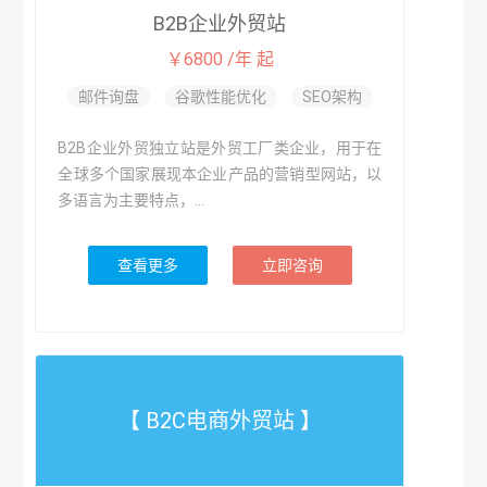
B2B企业外贸站
￥6800 /年 起
邮件询盘
谷歌性能优化
SEO架构
B2B企业外贸独立站是外贸工厂类企业，用于在
全球多个国家展现本企业产品的营销型网站，以
多语言为主要特点，...
查看更多
立即咨询
【 B2C电商外贸站 】