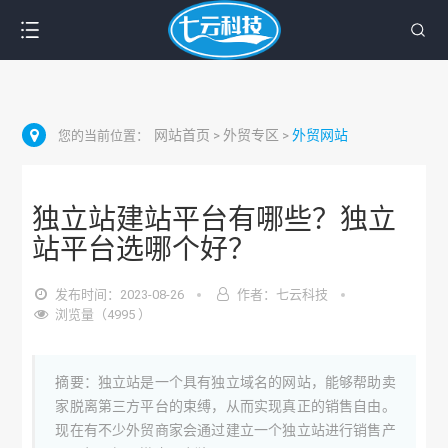
网站首页
外贸专区
外贸网站
您的当前位置：
>
>
独立站建站平台有哪些？独立
站平台选哪个好？
发布时间：2023-08-26
作者：七云科技
浏览量（4995 ）
摘要：独立站是一个具有独立域名的网站，能够帮助卖
家脱离第三方平台的束缚，从而实现真正的销售自由。
现在有不少外贸商家会通过建立一个独立站进行销售产