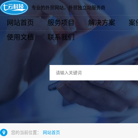
专业的外贸网站，外贸独立站服务商
网站首页
服务项目
解决方案
案
使用文档
联系我们
您的当前位置：
网站首页