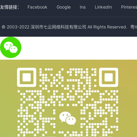
友情链接：
Facebook
Google
Ins
LinkedIn
Pinteres
© 2003-2022 深圳市七云网络科技有限公司 All Rights Reserved.
粤I