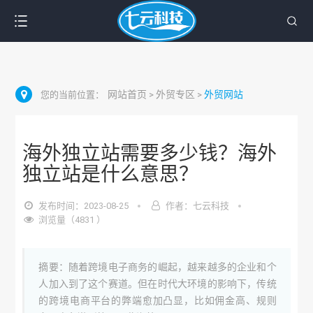
网站首页
外贸专区
外贸网站
您的当前位置：
>
>
海外独立站需要多少钱？海外
独立站是什么意思？
发布时间：2023-08-25
作者：七云科技
浏览量（4831 ）
摘要：随着跨境电子商务的崛起，越来越多的企业和个
人加入到了这个赛道。但在时代大环境的影响下，传统
的跨境电商平台的弊端愈加凸显，比如佣金高、规则