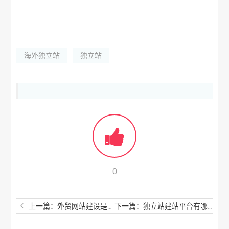
海外独立站
独立站
0
上一篇：外贸网站建设是做什么的？网上外贸网站怎么做？
下一篇：独立站建站平台有哪些？独立站平台选哪个好？