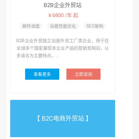
B2B企业外贸站
￥6800 /年 起
邮件询盘
谷歌性能优化
SEO架构
B2B企业外贸独立站是外贸工厂类企业，用于在
全球多个国家展现本企业产品的营销型网站，以
多语言为主要特点，...
查看更多
立即咨询
【 B2C电商外贸站 】