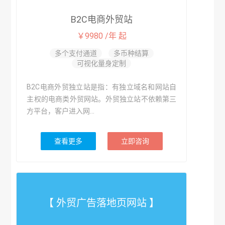
B2C电商外贸站
￥9980 /年 起
多个支付通道
多币种结算
可视化量身定制
B2C电商外贸独立站是指：有独立域名和网站自
主权的电商类外贸网站。外贸独立站不依赖第三
方平台，客户进入网...
查看更多
立即咨询
【 外贸广告落地页网站 】