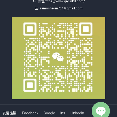
网址https://www.qiyunltd.com/
ramoshelen731@gmail.com
友情链接：
Facebook
Google
Ins
LinkedIn