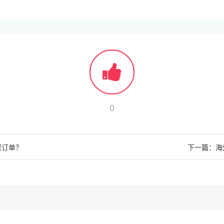
0
贸订单？
下一篇：海