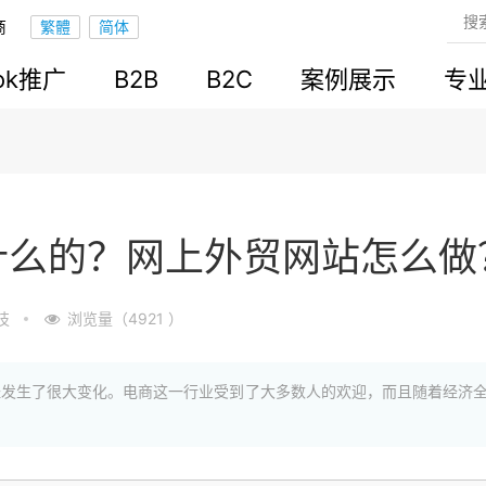
商
ook推广
B2B
B2C
案例展示
专
什么的？网上外贸网站怎么做
技
浏览量（4921 ）
经发生了很大变化。电商这一行业受到了大多数人的欢迎，而且随着经济