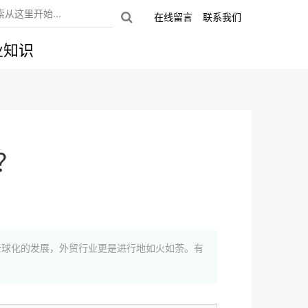
在线留言
联系我们
业知识
？
全球化的发展，外贸行业更是进行地如火如荼。有