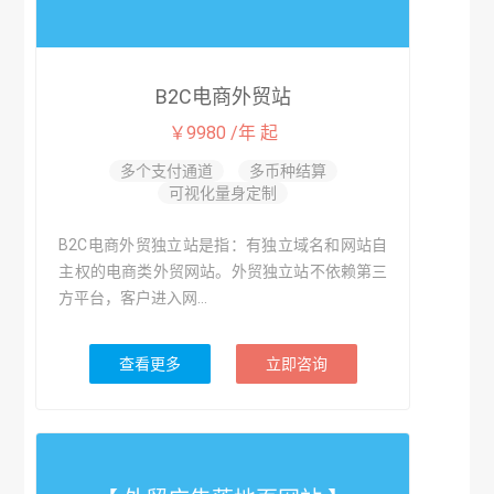
B2C电商外贸站
￥9980 /年 起
多个支付通道
多币种结算
可视化量身定制
B2C电商外贸独立站是指：有独立域名和网站自
主权的电商类外贸网站。外贸独立站不依赖第三
方平台，客户进入网...
查看更多
立即咨询