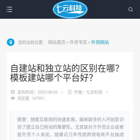
网站首页
外贸专区
外贸网站
您的当前位置：
>
>
自建站和独立站的区别在哪？
模板建站哪个平台好？
发布时间：2023-08-26
作者：七云科技
浏览量（4759 ）
摘要：随着互联网的快速发展，越来越多的人开始意识
到了建立自己网站的重要性。尤其是对于外贸企业或者
是外贸个人来说，随着近几年传统跨境电商平台抽成