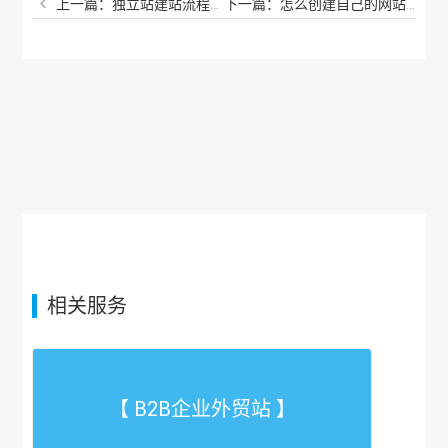
上一篇：独立站建站流程包含什么？建立独立站需要哪些步骤？
下一篇：怎么创建自己的网站平台？个人怎么注册自己的网站？
相关服务
【 B2B企业外贸站 】