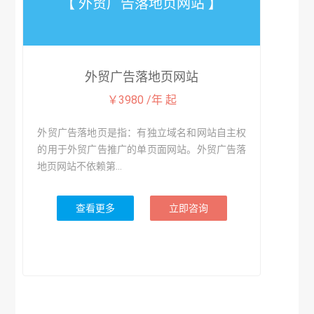
【 外贸广告落地页网站 】
外贸广告落地页网站
￥3980 /年 起
外贸广告落地页是指：有独立域名和网站自主权
的用于外贸广告推广的单页面网站。外贸广告落
地页网站不依赖第...
查看更多
立即咨询