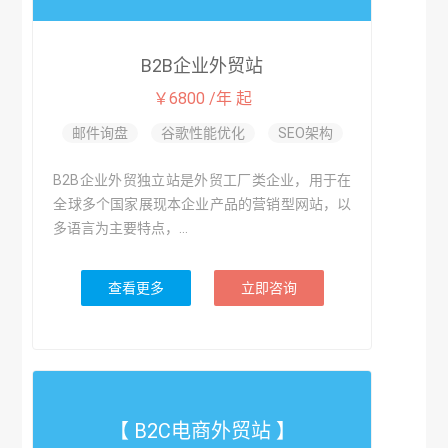
B2B企业外贸站
￥6800 /年 起
邮件询盘
谷歌性能优化
SEO架构
B2B企业外贸独立站是外贸工厂类企业，用于在
全球多个国家展现本企业产品的营销型网站，以
多语言为主要特点，...
查看更多
立即咨询
【 B2C电商外贸站 】