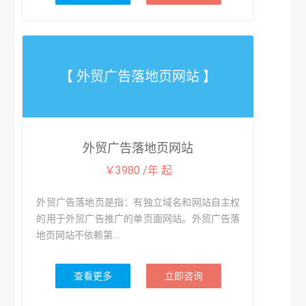
【 外贸广告落地页网站 】
外贸广告落地页网站
￥3980 /年 起
外贸广告落地页是指：有独立域名和网站自主权
的用于外贸广告推广的单页面网站。外贸广告落
地页网站不依赖第...
查看更多
立即咨询