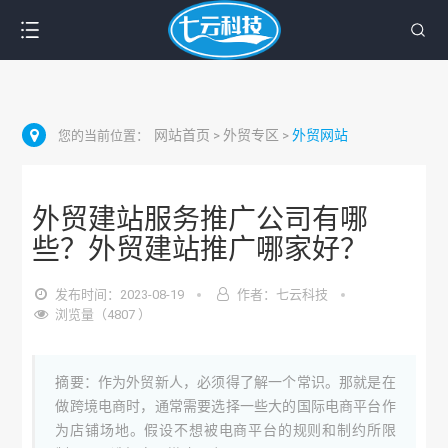
网站首页
外贸专区
外贸网站
您的当前位置：
>
>
外贸建站服务推广公司有哪
些？外贸建站推广哪家好？
发布时间：2023-08-19
作者：七云科技
浏览量（4807 ）
摘要：作为外贸新人，必须得了解一个常识。那就是在
做跨境电商时，通常需要选择一些大的国际电商平台作
为店铺场地。假设不想被电商平台的规则和制约所限