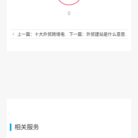
0
上一篇：十大外贸跨境电商平台是哪些？外贸接单平台哪个最好？
下一篇：外贸建站是什么意思？外贸独立站怎么做？
相关服务