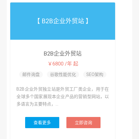
【 B2B企业外贸站 】
B2B企业外贸站
￥6800 /年 起
邮件询盘
谷歌性能优化
SEO架构
B2B企业外贸独立站是外贸工厂类企业，用于在
全球多个国家展现本企业产品的营销型网站，以
多语言为主要特点，...
查看更多
立即咨询