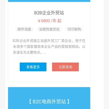
B2B企业外贸站
￥6800 /年 起
邮件询盘
谷歌性能优化
SEO架构
B2B企业外贸独立站是外贸工厂类企业，用于在
全球多个国家展现本企业产品的营销型网站，以
多语言为主要特点，...
查看更多
立即咨询
【 B2C电商外贸站 】