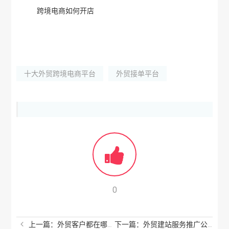
跨境电商如何开店
十大外贸跨境电商平台
外贸接单平台
0
上一篇：外贸客户都在哪里找？进出口贸易怎么找客户？
下一篇：外贸建站服务推广公司有哪些？外贸建站推广哪家好？