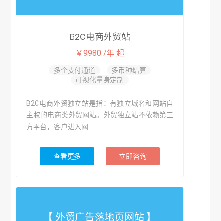
B2C电商外贸站
￥9980 /年 起
多个支付通道
多币种结算
可视化量身定制
B2C电商外贸独立站是指：有独立域名和网站自
主权的电商类外贸网站。外贸独立站不依赖第三
方平台，客户进入网...
查看更多
立即咨询
【 外贸广告落地页网站 】