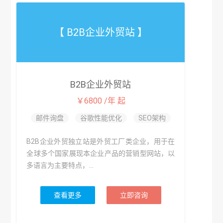
【 B2B企业外贸站 】
B2B企业外贸站
￥6800 /年 起
邮件询盘
谷歌性能优化
SEO架构
B2B企业外贸独立站是外贸工厂类企业，用于在
全球多个国家展现本企业产品的营销型网站，以
多语言为主要特点，...
查看更多
立即咨询