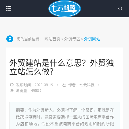
网站首页
外贸专区
外贸网站
您的当前位置：
>
>
外贸建站是什么意思？外贸独
立站怎么做？
发布时间：2023-08-19
作者：七云科技
浏览量（4950 ）
摘要：作为外贸新人，必须得了解一个常识。那就是在
做跨境电商时，通常需要选择一些大的国际电商平台作
为店铺场地。假设不想被电商平台的规则和制约所限