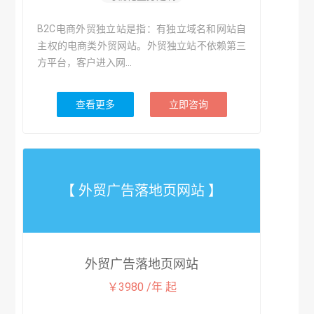
B2C电商外贸独立站是指：有独立域名和网站自
主权的电商类外贸网站。外贸独立站不依赖第三
方平台，客户进入网...
查看更多
立即咨询
【 外贸广告落地页网站 】
外贸广告落地页网站
￥3980 /年 起