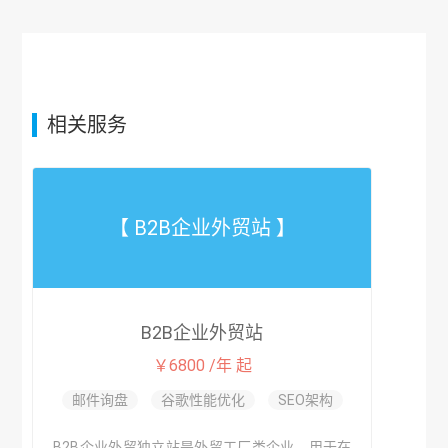
相关服务
【 B2B企业外贸站 】
B2B企业外贸站
￥6800 /年 起
邮件询盘
谷歌性能优化
SEO架构
B2B企业外贸独立站是外贸工厂类企业，用于在