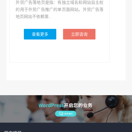
外贸广告落地页是指：有独立域名和网站自主权
的用于外贸广告推广的单页面网站。外贸广告落
地页网站不依赖第...
查看更多
立即咨询