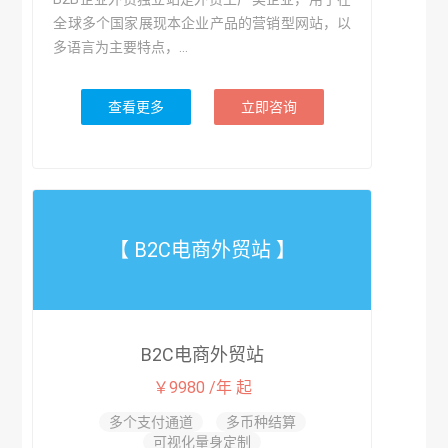
全球多个国家展现本企业产品的营销型网站，以
多语言为主要特点，...
查看更多
立即咨询
【 B2C电商外贸站 】
B2C电商外贸站
￥9980 /年 起
多个支付通道
多币种结算
可视化量身定制