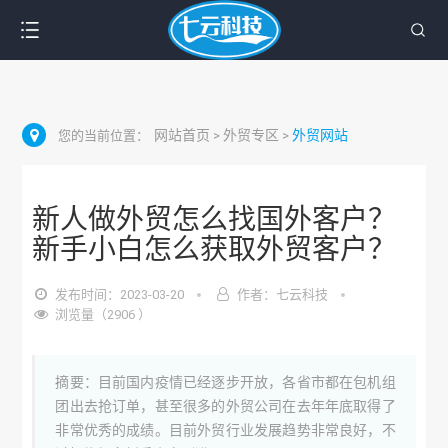
网站首页
外贸专区
外贸网站
您的当前位置：
>
>
新人做外贸怎么找国外客户？
新手小白怎么获取外贸客户？
发布时间：2023-03-20
作者：七云科技
浏览量（2906 ）
摘要：目前国内疫情已经逐步开放，各省市都在包机组
团出去抢订单，甚至很多的外贸公司在去年年底取得了
非常优秀的成绩。目前外贸行业发展趋势非常良好，不