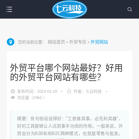
网站首页
外贸专区
外贸网站
您的当前位置：
>
>
外贸平台哪个网站最好？好用
的外贸平台网站有哪些？
发布时间：2023-03-20
作者：七云科技
浏览量（2962 ）
摘要：有句俗话说得好：“工欲善其事，必先利其器”，
好的工具能够让人达到事半功倍的作用。一般来说，外
贸会分为B2B和和B2C两种模式，也就是零售与批发。