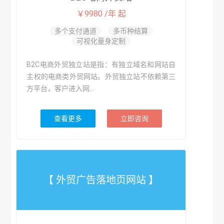
￥9980 /年 起
多个支付通道
多币种结算
可视化量身定制
B2C电商外贸独立站是指：有独立域名和网站自
主权的电商类外贸网站。外贸独立站不依赖第三
方平台，客户进入网...
查看更多
立即咨询
【 外贸广告落地页网站 】