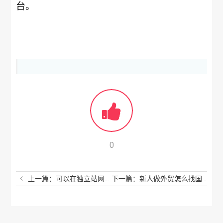
台。
0
上一篇：可以在独立站网点做情趣内衣吗
下一篇：新人做外贸怎么找国外客户？新手小白怎么获取外贸客户？