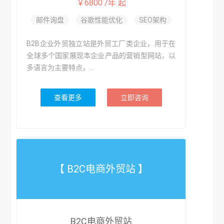
￥6800 /年 起
邮件询盘
谷歌性能优化
SEO架构
B2B企业外贸独立站是外贸工厂类企业，用于在
全球多个国家展现本企业产品的营销型网站，以
多语言为主要特点，...
查看更多
立即咨询
【 B2C电商外贸站 】
B2C电商外贸站