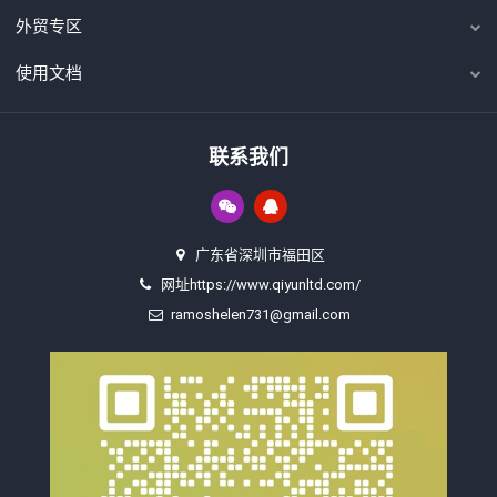
外贸专区
使用文档
联系我们
广东省深圳市福田区
网址https://www.qiyunltd.com/
ramoshelen731@gmail.com