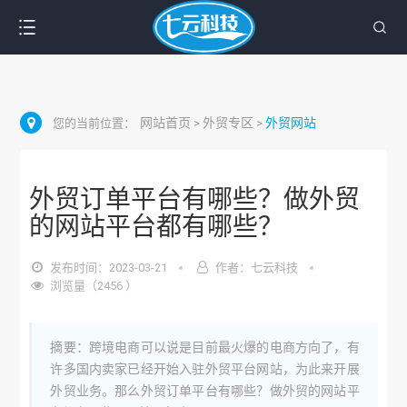
网站首页
外贸专区
外贸网站
您的当前位置：
>
>
外贸订单平台有哪些？做外贸
的网站平台都有哪些？
发布时间：2023-03-21
作者：七云科技
浏览量（2456 ）
摘要：跨境电商可以说是目前最火爆的电商方向了，有
许多国内卖家已经开始入驻外贸平台网站，为此来开展
外贸业务。那么外贸订单平台有哪些？做外贸的网站平