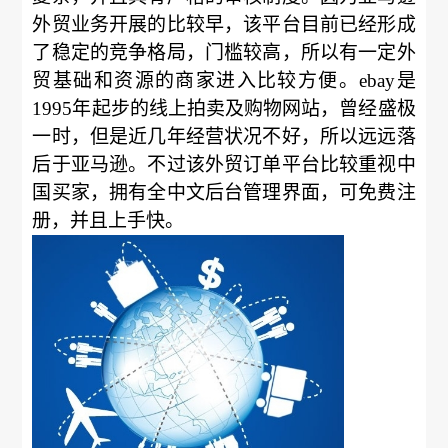
外贸业务开展的比较早，该平台目前已经形成
了稳定的竞争格局，门槛较高，所以有一定外
贸基础和资源的商家进入比较方便。ebay是
1995年起步的线上拍卖及购物网站，曾经盛极
一时，但是近几年经营状况不好，所以远远落
后于亚马逊。不过该外贸订单平台比较重视中
国买家，拥有全中文后台管理界面，可免费注
册，并且上手快。