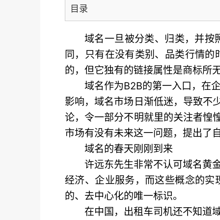
目录
域名一旦被分类、归类，并按
同，只有在没有类别、品类行情的
的，但它独有的链接属性是商标所
域名作为B2B的第一入口，在
影响，域名市场日渐低迷，导致不少
论，令一部分不明就里的关注者惶惶
市场有没有未来这一问题，提出了
域名的春天刚刚到来
许远东先生非常不认可域名黄
经济、企业服务，而这些概念的实
的、去中心化的唯一标识。
在中国，出租车司机还不知道