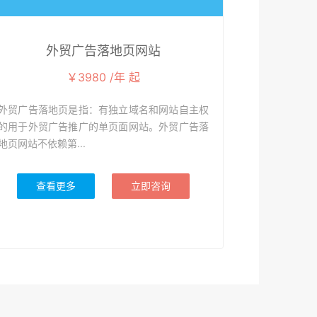
外贸广告落地页网站
￥3980 /年 起
外贸广告落地页是指：有独立域名和网站自主权
的用于外贸广告推广的单页面网站。外贸广告落
地页网站不依赖第...
查看更多
立即咨询