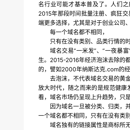
名行业可能才基本普及了。人们之
2015年那段时间批量注册、疯狂
端更多选择，尤其是对于创业公司
每一个域名都不相同，
只有在没有类别、品类行情的
域名交易“一米发”、“一夜暴
生。2015-2016年经济泡沫
的，譬如2000年纳斯达克.com
去泡沫，不代表域名交易的黄
放大时代，随之而来的是规范健康
看，域名市场仍呈现上升趋势，只
因为域名一旦被分类、归类，
一个域名都不相同，只有在没有类
域名独有的链接属性是商标所