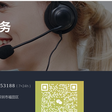
453188
( 7*24h )
深圳市福田区