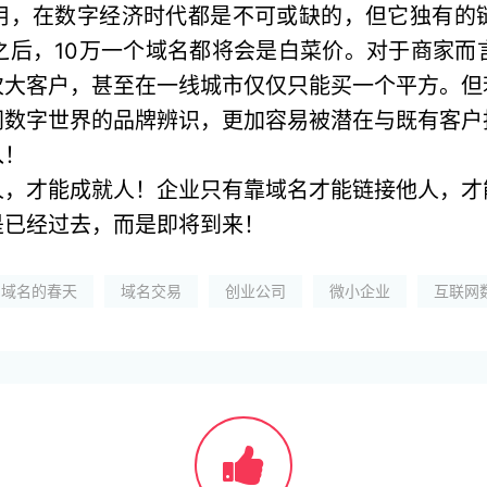
用，在数字经济时代都是不可或缺的，但它独有的
之后，10万一个域名都将会是白菜价。对于商家而
次大客户，甚至在一线城市仅仅只能买一个平方。但
网数字世界的品牌辨识，更加容易被潜在与既有客户
入！
人，才能成就人！企业只有靠域名才能链接他人，才
是已经过去，而是即将到来！
域名的春天
域名交易
创业公司
微小企业
互联网