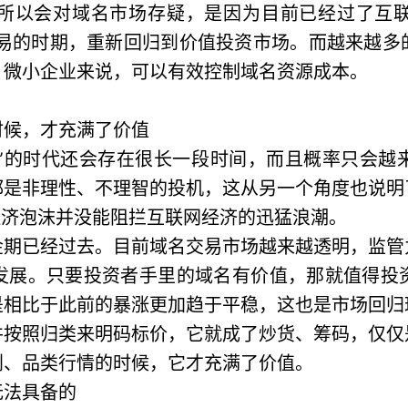
所以会对域名市场存疑，是因为目前已经过了互
交易的时期，重新回归到价值投资市场。而越来越
、微小企业来说，可以有效控制域名资源成本。
时候，才充满了价值
富”的时代还会存在很长一段时间，而且概率只会
去除的都是非理性、不理智的投机，这从另一个角度也说
的经济泡沫并没能阻拦互联网经济的迅猛浪潮。
金期已经过去。目前域名交易市场越来越透明，监管
发展。只要投资者手里的域名有价值，那就值得投
是相比于此前的暴涨更加趋于平稳，这也是市场回归
并按照归类来明码标价，它就成了炒货、筹码，仅仅
别、品类行情的时候，它才充满了价值。
无法具备的