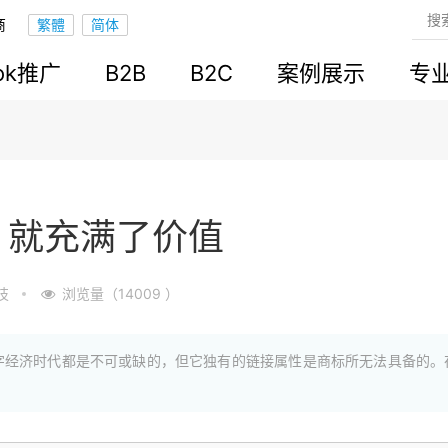
商
ook推广
B2B
B2C
案例展示
专
，就充满了价值
技
浏览量（14009 ）
字经济时代都是不可或缺的，但它独有的链接属性是商标所无法具备的。