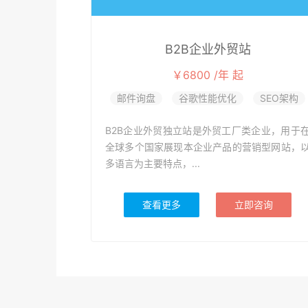
B2B企业外贸站
￥6800 /年 起
邮件询盘
谷歌性能优化
SEO架构
B2B企业外贸独立站是外贸工厂类企业，用于
全球多个国家展现本企业产品的营销型网站，
多语言为主要特点，...
查看更多
立即咨询