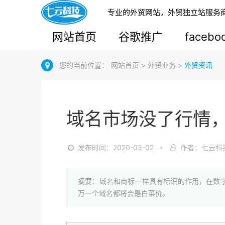
专业的外贸网站，外贸独立站服务
网站首页
谷歌推广
faceb
您的当前位置：
网站首页
>
外贸业务
>
外贸资讯
域名市场没了行情
发布时间：2020-03-02
作者：七云科
摘要：域名和商标一样具有标识的作用，在数
万一个域名都将会是白菜价。