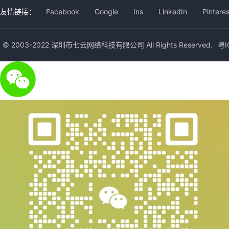
友情链接：
Facebook
Google
Ins
LinkedIn
Pinteres
© 2003-2022 深圳市七云网络科技有限公司 All Rights Reserved.
粤I