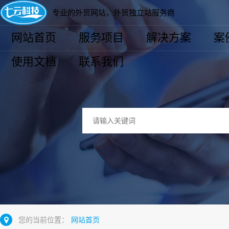
专业的外贸网站，外贸独立站服务商
网站首页
服务项目
解决方案
案
使用文档
联系我们
您的当前位置：
网站首页