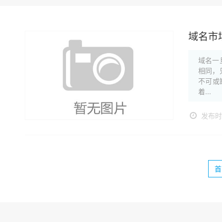
域名市
域名一
相同，
不可或
着...
发布时间
首