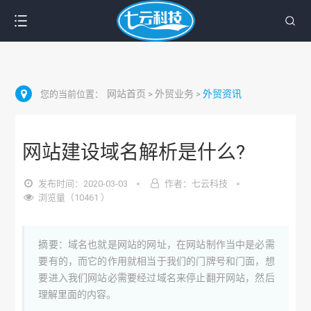
网站首页
外贸业务
外贸资讯
您的当前位置：
>
>
网站建设域名解析是什么?
发布时间：2020-03-03
作者：七云科技
浏览量（10461 ）
摘要：域名也就是网站的网址，在网站制作当中是必需
要有的，而它的作用就相当于我们的门牌号和门面，想
要进入我们网站必需要经过域名来停止翻开网站，然后
理解里面的内容。