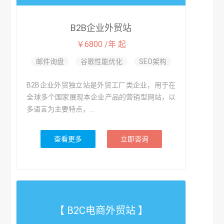
B2B企业外贸站
￥6800 /年 起
邮件询盘
谷歌性能优化
SEO架构
B2B企业外贸独立站是外贸工厂类企业，用于在
全球多个国家展现本企业产品的营销型网站，以
多语言为主要特点，...
查看更多
立即咨询
【 B2C电商外贸站 】