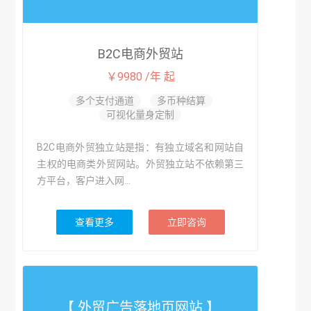
B2C电商外贸站
￥9980 /年 起
多个支付通道
多币种结算
可视化量身定制
B2C电商外贸独立站是指：有独立域名和网站自
主权的电商类外贸网站。外贸独立站不依赖第三
方平台，客户进入网...
查看更多
立即咨询
【 外贸广告落地页网站 】