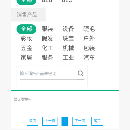
全部
B2B
B2C
销售产品
全部
服装
设备
睫毛
彩妆
假发
珠宝
户外
五金
化工
机械
包装
家居
服务
工业
汽车
暂无数据~
首页
上一页
1
下一页
尾页