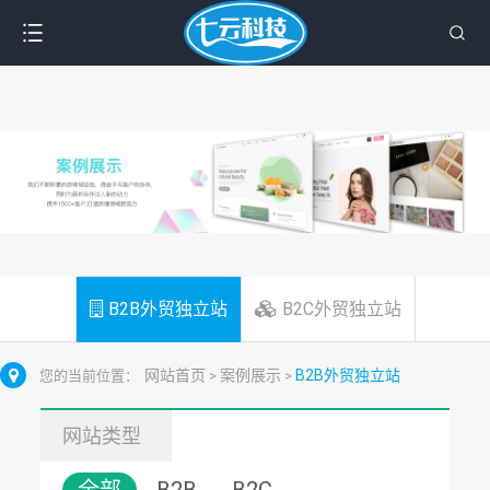
B2B外贸独立站
B2C外贸独立站
网站首页
案例展示
B2B外贸独立站
您的当前位置：
>
>
网站类型