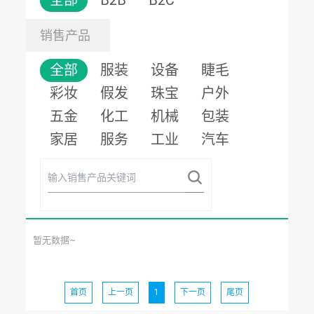
全部
B2B
B2C
销售产品
全部
服装
设备
睫毛
彩妆
假发
珠宝
户外
五金
化工
机械
包装
家居
服务
工业
汽车
暂无数据~
首页
上一页
1
下一页
尾页