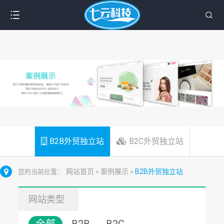
B2B外贸独立站
B2C外贸独立站
网站首页
案例展示
B2B外贸独立站
您的当前位置：
>
>
网站类型