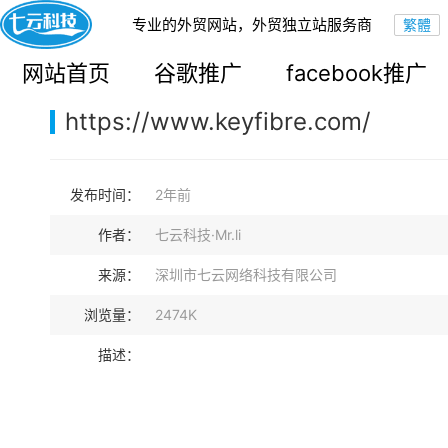
专业的外贸网站，外贸独立站服务商
您的当前位置：
网站首页
>
案例展示
>
B2B外贸独立站
网站首页
谷歌推广
facebook推广
https://www.keyfibre.com/
发布时间：
2年前
作者：
七云科技·Mr.li
来源：
深圳市七云网络科技有限公司
浏览量：
2474K
描述：