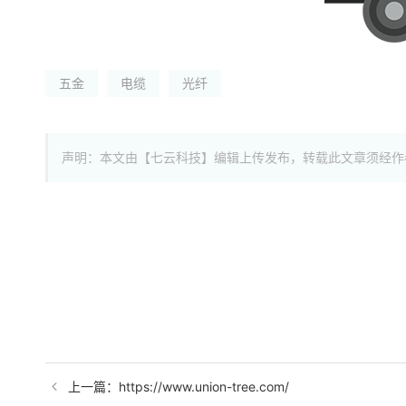
五金
电缆
光纤
声明：本文由【七云科技】编辑上传发布，转载此文章须经作
上一篇：https://www.union-tree.com/