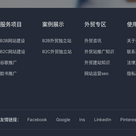
服务项目
案例展示
外贸专区
使
B2B网站建设
B2B外贸独立站
外贸咨讯
关于
B2C网站建设
B2C外贸独立站
外贸站推广知识
联系
谷歌推广
外贸建站知识
法律
脸书推广
网站运营seo
隐私
友情链接：
Facebook
Google
Ins
LinkedIn
Pinteres