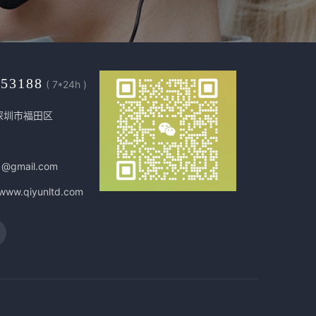
453188
( 7*24h )
深圳市福田区
1@gmail.com
/www.qiyunltd.com