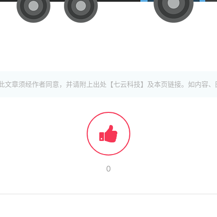
此文章须经作者同意，并请附上出处【七云科技】及本页链接。如内容、
0