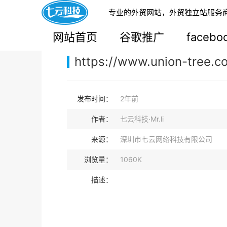
专业的外贸网站，外贸独立站服务
您的当前位置：
网站首页
>
案例展示
>
B2B外贸独
网站首页
谷歌推广
faceb
https://www.union-tree.c
发布时间：
2年前
作者：
七云科技·Mr.li
来源：
深圳市七云网络科技有限公司
浏览量：
1060K
描述：