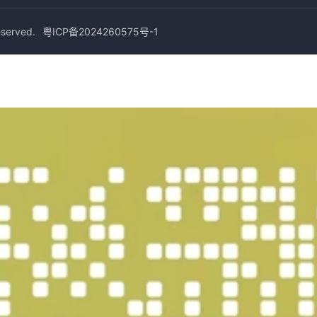
erved.
粤ICP备2024260575号-1