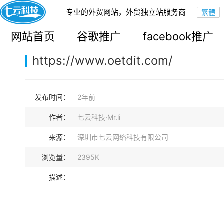
专业的外贸网站，外贸独立站服务商
您的当前位置：
网站首页
>
案例展示
>
B2B外贸独立站
网站首页
谷歌推广
facebook推广
https://www.oetdit.com/
发布时间：
2年前
作者：
七云科技·Mr.li
来源：
深圳市七云网络科技有限公司
浏览量：
2395K
描述：