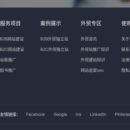
服务项目
案例展示
外贸专区
使
B2B网站建设
B2B外贸独立站
外贸咨讯
关于
B2C网站建设
B2C外贸独立站
外贸站推广知识
联系
谷歌推广
外贸建站知识
法律
脸书推广
网站运营seo
隐私
友情链接：
Facebook
Google
Ins
LinkedIn
Pinteres