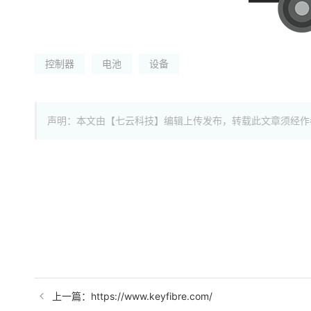
控制器
电池
设备
声明：本文由【七云科技】编辑上传发布，转载此文章须经作
上一篇：https://www.keyfibre.com/