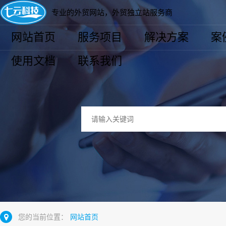
专业的外贸网站，外贸独立站服务商
网站首页
服务项目
解决方案
案
使用文档
联系我们
您的当前位置：
网站首页