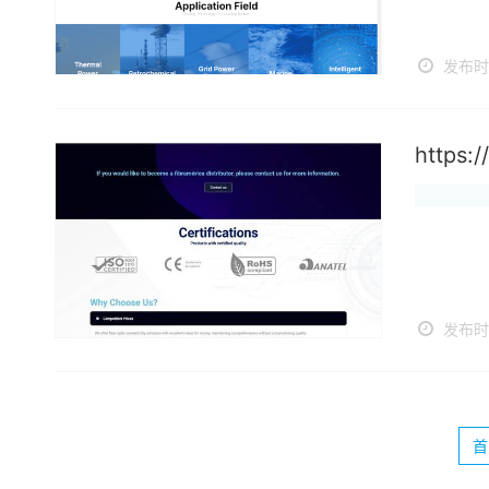
发布时间
https:/
发布时间
首