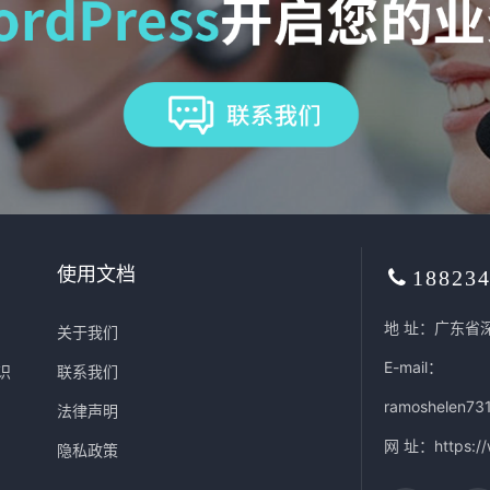
使用文档
18823
地 址：广东省
关于我们
E-mail：
识
联系我们
ramoshelen73
法律声明
网 址：
https:/
隐私政策