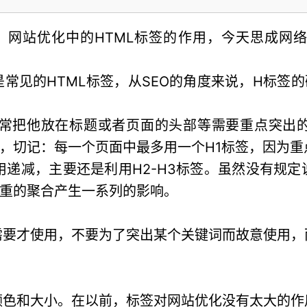
题，网站优化中的HTML标签的作用，今天思成网
是常见的HTML标签，从SEO的角度来说，H标签
。
通常把他放在标题或者页面的头部等需要重点突出
，切记：每一个页面中最多用一个H1标签，因为重
作用递减，主要还是利用H2-H3标签。虽然没有规
权重的聚合产生一系列的影响。
需要才使用，不要为了突出某个关键词而故意使用，
颜色和大小。在以前，标签对网站优化没有太大的作