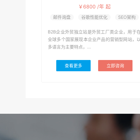
￥6800 /年 起
邮件询盘
谷歌性能优化
SEO架构
B2B企业外贸独立站是外贸工厂类企业，用于
全球多个国家展现本企业产品的营销型网站，
多语言为主要特点，...
查看更多
立即咨询