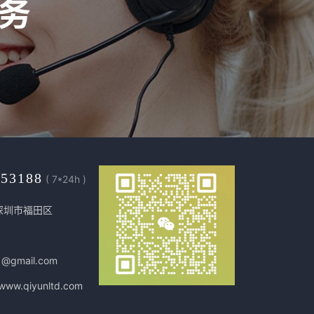
453188
( 7*24h )
深圳市福田区
1@gmail.com
/www.qiyunltd.com