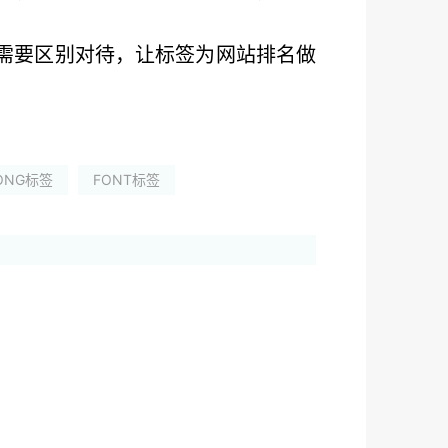
长需要区别对待，让标签为网站排名做
ONG标签
FONT标签