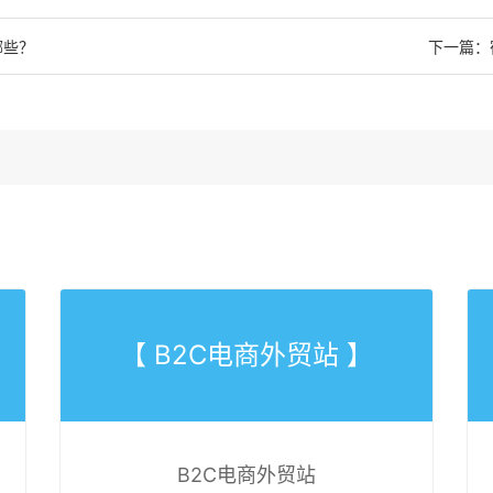
哪些？
下一篇：
【 B2C电商外贸站 】
B2C电商外贸站