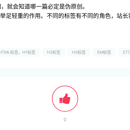
同，就会知道哪一篇必定是伪原创。
着举足轻重的作用。不同的标签有不同的角色，站
HTML标签，H1标签
H2标签
H3标签
EM标签
ST
0