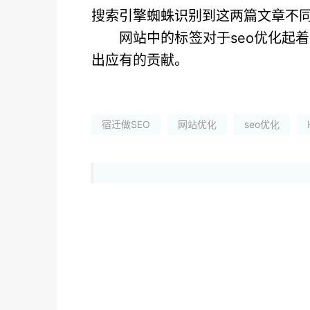
搜索引擎蜘蛛识别到这两篇文章不
网站中的标签对于seo优化起
出应有的贡献。
宿迁做SEO
网站优化
seo优化