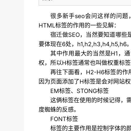
很多新手seo会问这样的问
HTML标签的作用的一些见解：
宿迁做SEO，当然要知道哪些
要体现在6处，h1,h2,h3,h4,h5,h6
其中作用最大的当然是H1，
权，所以H标签通常也叫做权重标签
再往下面看，H2-H6标签的
因为页面添加了H标签是会对网站
EM标签、STONG标签
这俩标签在使用的时候记得，
度蜘蛛的反感。
FONT标签
标签的主要作用是控制字体的