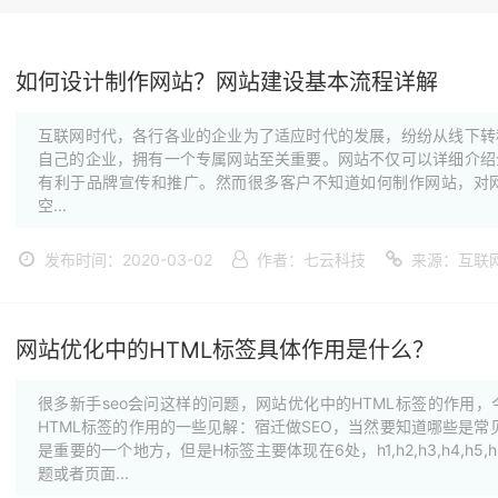
如何设计制作网站？网站建设基本流程详解
互联网时代，各行各业的企业为了适应时代的发展，纷纷从线下转
自己的企业，拥有一个专属网站至关重要。网站不仅可以详细介绍
有利于品牌宣传和推广。然而很多客户不知道如何制作网站，对
空...
发布时间：2020-03-02
作者：七云科技
来源：互联
网站优化中的HTML标签具体作用是什么？
很多新手seo会问这样的问题，网站优化中的HTML标签的作用
HTML标签的作用的一些见解：宿迁做SEO，当然要知道哪些是常见
是重要的一个地方，但是H标签主要体现在6处，h1,h2,h3,h4,
题或者页面...