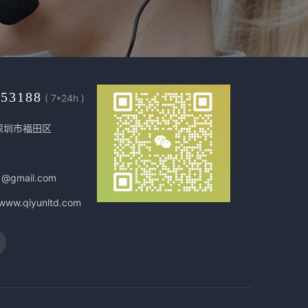
453188
( 7*24h )
深圳市福田区
1@gmail.com
/www.qiyunltd.com