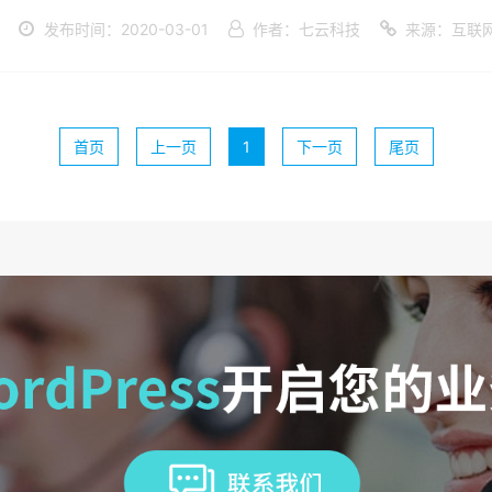
发布时间：2020-03-01
作者：七云科技
来源：互联
首页
上一页
1
下一页
尾页