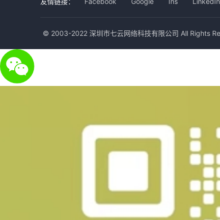
友情链接：
Facebook
Google
Ins
LinkedIn
© 2003-2022 深圳市七云网络科技有限公司 All Rights Res