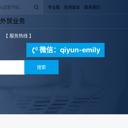
专业版
在线留言
联系我们
外贸业务
【 服务热线 】
微信：qiyun-emily
搜索