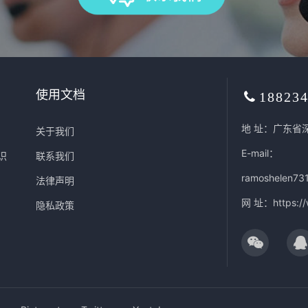
使用文档
18823
地 址：广东省
关于我们
E-mail：
识
联系我们
ramoshelen73
法律声明
网 址：
https:/
隐私政策