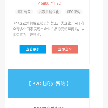
￥6800 /年 起
邮件询盘
谷歌性能优化
SEO架构
B2B企业外贸独立站是外贸工厂类企业，用于在
全球多个国家展现本企业产品的营销型网站，以
多语言为主要特点，...
查看更多
立即咨询
【 B2C电商外贸站 】