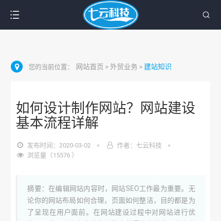
网站首页
外贸业务
建站知识
您的当前位置：
>
>
如何设计制作网站？网站建设
基本流程详解
发布时间：2020-03-02
作者：七云科技
浏览量（15576 ）
摘要：在编辑网站内容时，网站SEO工作最为重要。无
论你的网站布局如何合理，页面如何整洁，目的都是为
了呈现在用户面前。在网站建设过程中对网站进行优