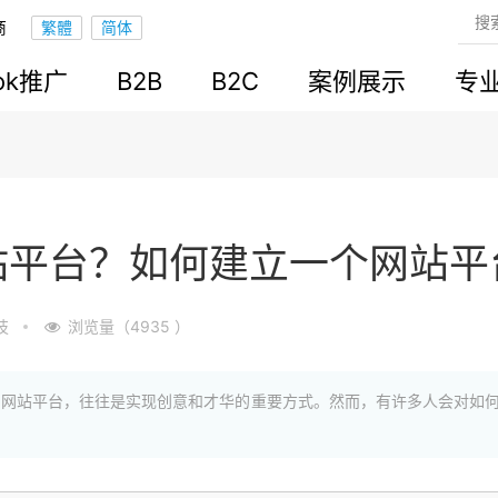
商
ook推广
B2B
B2C
案例展示
专
站平台？如何建立一个网站平
技
浏览量（4935 ）
的网站平台，往往是实现创意和才华的重要方式。然而，有许多人会对如