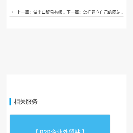
上一篇：做出口贸易有哪些平台？个人能不能做出口贸易？
下一篇：怎样建立自己的网站平台？如何建立一个网站平台？
相关服务
【 B2B企业外贸站 】