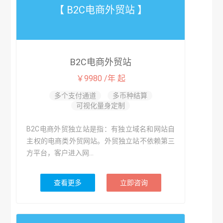
【 B2C电商外贸站 】
B2C电商外贸站
￥9980 /年 起
多个支付通道
多币种结算
可视化量身定制
B2C电商外贸独立站是指：有独立域名和网站自
主权的电商类外贸网站。外贸独立站不依赖第三
方平台，客户进入网...
查看更多
立即咨询