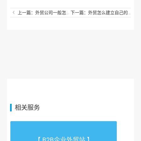
上一篇：外贸公司一般怎么找客户？自己在家怎么做跨境电商？
下一篇：外贸怎么建立自己的网站？网上外贸网站怎么做？
相关服务
【 B2B企业外贸站 】