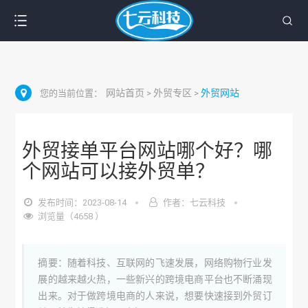
网站首页
外贸专区
外贸网站
您的当前位置：
>
>
外贸接单平台网站哪个好？哪
个网站可以接外贸单？
发布时间：2023-08-14
作者：七云科技
浏览量（4658 ）
摘要：随着科技、互联网的飞速发展，网络购物行业发
展的越来越火热，一些新兴的跨境电商平台也不断涌现
出来。对于做跨境电商的人来说，想要快速接到外贸订