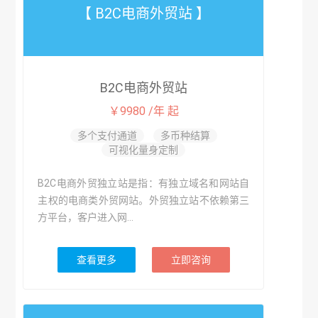
【 B2C电商外贸站 】
B2C电商外贸站
￥9980 /年 起
多个支付通道
多币种结算
可视化量身定制
B2C电商外贸独立站是指：有独立域名和网站自
主权的电商类外贸网站。外贸独立站不依赖第三
方平台，客户进入网...
查看更多
立即咨询