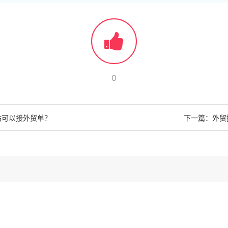
0
站可以接外贸单？
下一篇：外贸