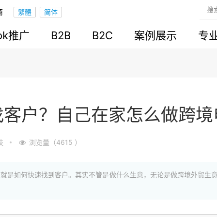
商
ook推广
B2B
B2C
案例展示
专
找客户？自己在家怎么做跨境
技
浏览量（4615 ）
题就是如何快速找到客户。其实不管是做什么生意，无论是做跨境外贸生