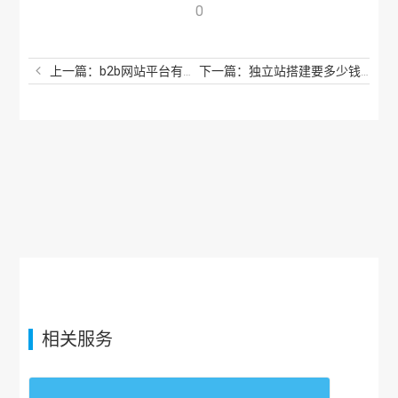
0
上一篇：b2b网站平台有哪些？b2b模式的电商平台有哪些？
下一篇：独立站搭建要多少钱？海外独立站怎么搭建？
相关服务