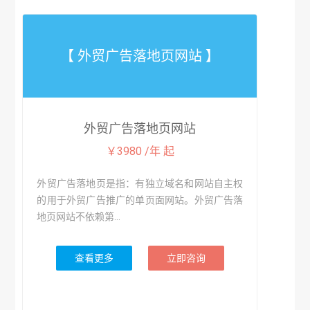
【 外贸广告落地页网站 】
外贸广告落地页网站
￥3980 /年 起
外贸广告落地页是指：有独立域名和网站自主权
的用于外贸广告推广的单页面网站。外贸广告落
地页网站不依赖第...
查看更多
立即咨询