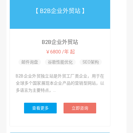
【 B2B企业外贸站 】
B2B企业外贸站
￥6800 /年 起
邮件询盘
谷歌性能优化
SEO架构
B2B企业外贸独立站是外贸工厂类企业，用于在
全球多个国家展现本企业产品的营销型网站，以
多语言为主要特点，...
查看更多
立即咨询