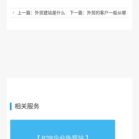
上一篇：外贸建站是什么意思？外贸国际站是什么意思？
下一篇：外贸的客户一般从哪里找？外贸如何寻找客户资源？
相关服务
【 B2B企业外贸站 】