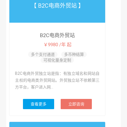
【 B2C电商外贸站 】
B2C电商外贸站
￥9980 /年 起
多个支付通道
多币种结算
可视化量身定制
B2C电商外贸独立站是指：有独立域名和网站自
主权的电商类外贸网站。外贸独立站不依赖第三
方平台，客户进入网...
查看更多
立即咨询