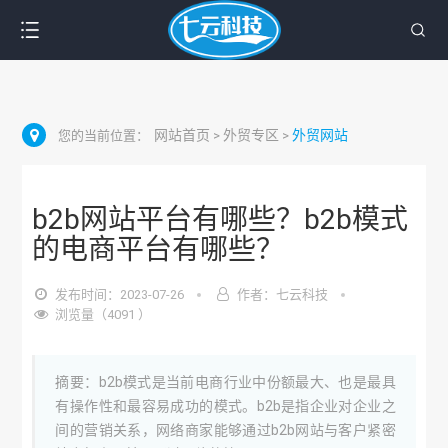
网站首页
外贸专区
外贸网站
您的当前位置：
>
>
b2b网站平台有哪些？b2b模式
的电商平台有哪些？
发布时间：2023-07-26
作者：七云科技
浏览量（4091 ）
摘要：b2b模式是当前电商行业中份额最大、也是最具
有操作性和最容易成功的模式。b2b是指企业对企业之
间的营销关系，网络商家能够通过b2b网站与客户紧密