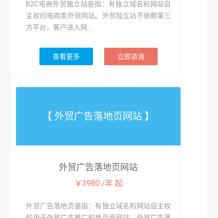
B2C电商外贸独立站是指：有独立域名和网站自
主权的电商类外贸网站。外贸独立站不依赖第三
方平台，客户进入网...
查看更多
立即咨询
【 外贸广告落地页网站 】
外贸广告落地页网站
￥3980 /年 起
外贸广告落地页是指：有独立域名和网站自主权
的用于外贸广告推广的单页面网站。外贸广告落