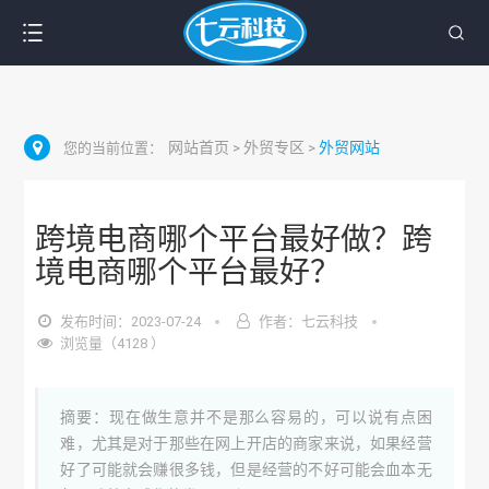
网站首页
外贸专区
外贸网站
您的当前位置：
>
>
跨境电商哪个平台最好做？跨
境电商哪个平台最好？
发布时间：2023-07-24
作者：七云科技
浏览量（4128 ）
摘要：现在做生意并不是那么容易的，可以说有点困
难，尤其是对于那些在网上开店的商家来说，如果经营
好了可能就会赚很多钱，但是经营的不好可能会血本无