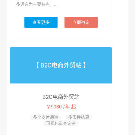
多语言为主要特点，...
查看更多
立即咨询
【 B2C电商外贸站 】
B2C电商外贸站
￥9980 /年 起
多个支付通道
多币种结算
可视化量身定制