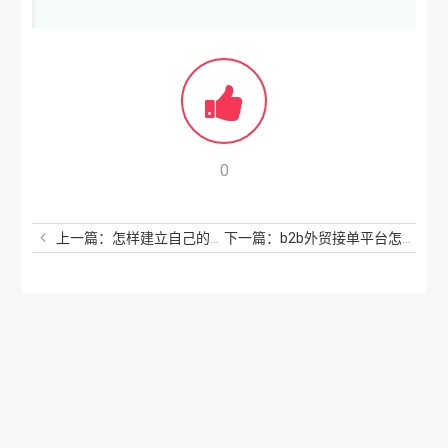
0
上一篇：怎样建立自己的网站平台？公司怎么建立自己的网站？
下一篇：b2b外贸接单平台怎么样？什么外贸平台接单最快？