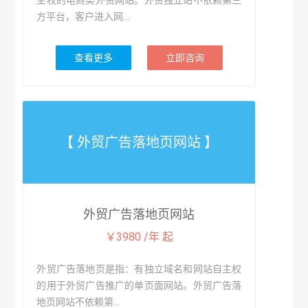
主权的电商类外贸网站。外贸独立站不依赖第三
方平台，客户进入网...
查看更多
立即咨询
【 外贸广告落地页网站 】
外贸广告落地页网站
￥3980 /年 起
外贸广告落地页是指：有独立域名和网站自主权
的用于外贸广告推广的单页面网站。外贸广告落
地页网站不依赖第...