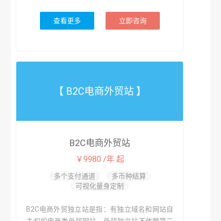
查看更多
立即咨询
【 B2C电商外贸站 】
B2C电商外贸站
￥9980 /年 起
多个支付通道
多币种结算
可视化量身定制
B2C电商外贸独立站是指：有独立域名和网站自