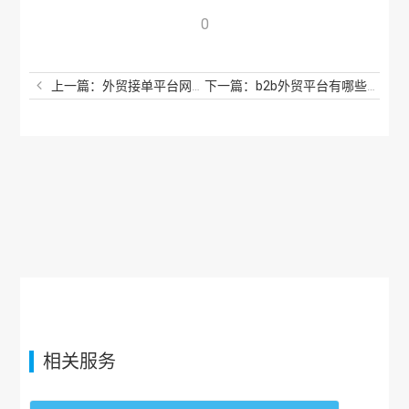
0
上一篇：外贸接单平台网站有哪些？外贸订单一般在哪个平台接?
下一篇：b2b外贸平台有哪些？b2b外贸平台怎么选？
相关服务