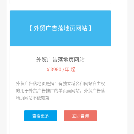
【 外贸广告落地页网站 】
外贸广告落地页网站
￥3980 /年 起
外贸广告落地页是指：有独立域名和网站自主权
的用于外贸广告推广的单页面网站。外贸广告落
地页网站不依赖第...
查看更多
立即咨询