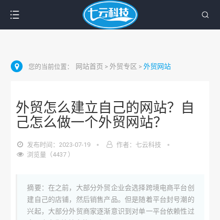
网站首页
外贸专区
外贸网站
您的当前位置：
>
>
外贸怎么建立自己的网站？自
己怎么做一个外贸网站？
发布时间：2023-07-19
作者：七云科技
浏览量（4437 ）
摘要：在之前，大部分外贸企业会选择跨境电商平台创
建自己的店铺，然后销售产品。但是随着平台封号潮的
兴起，大部分外贸商家逐渐意识到对单一平台依赖性过