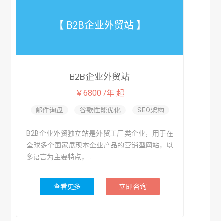
【 B2B企业外贸站 】
B2B企业外贸站
￥6800 /年 起
邮件询盘
谷歌性能优化
SEO架构
B2B企业外贸独立站是外贸工厂类企业，用于在
全球多个国家展现本企业产品的营销型网站，以
多语言为主要特点，...
查看更多
立即咨询