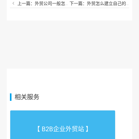
上一篇：外贸公司一般怎么找客户？做外贸的人很厉害吗？
下一篇：外贸怎么建立自己的网站？自己怎么做一个外贸网站？
相关服务
【 B2B企业外贸站 】