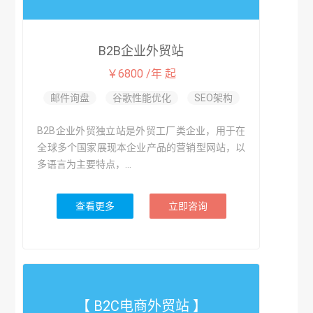
B2B企业外贸站
￥6800 /年 起
邮件询盘
谷歌性能优化
SEO架构
B2B企业外贸独立站是外贸工厂类企业，用于在
全球多个国家展现本企业产品的营销型网站，以
多语言为主要特点，...
查看更多
立即咨询
【 B2C电商外贸站 】