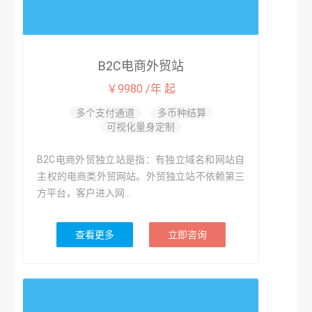
B2C电商外贸站
￥9980 /年 起
多个支付通道
多币种结算
可视化量身定制
B2C电商外贸独立站是指：有独立域名和网站自
主权的电商类外贸网站。外贸独立站不依赖第三
方平台，客户进入网...
查看更多
立即咨询