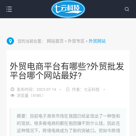
网站首页
外贸专区
外贸网站
您的当前位置：
>
>
外贸电商平台有哪些?外贸批发
平台哪个网站最好?
发布时间：2023-07-14
作者：七云科技
浏览量（4185 ）
摘要：目前电子商务市场在我国已经呈现出了一种饱和
的现状，很多做电商的都在抱怨赚不到什么钱，因此在
这种情况下，跨境电商成为了新的突破口。但如今跨境