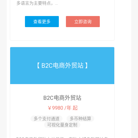
多语言为主要特点，...
查看更多
立即咨询
【 B2C电商外贸站 】
B2C电商外贸站
￥9980 /年 起
多个支付通道
多币种结算
可视化量身定制