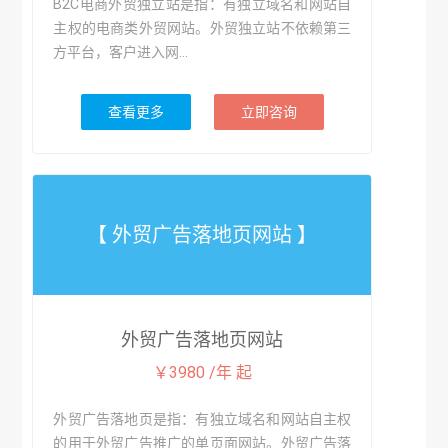
B2C电商外贸独立站是指：有独立域名和网站自
主权的电商类外贸网站。外贸独立站不依赖第三
方平台，客户进入网...
查看更多
立即咨询
【 外贸广告落地页网站 】
外贸广告落地页网站
￥3980 /年 起
外贸广告落地页是指：有独立域名和网站自主权
的用于外贸广告推广的单页面网站。外贸广告落