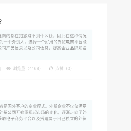
?
电商的都在抱怨赚不到什么钱，因此在这种情况
为一个外贸人，选择一个好用的外贸电商平台能
公司产品信息以及公司信息，提高企业品牌知名
网
浏览量（4168）
点赞（0）
？
者是国外客户的商业模式。外贸企业不仅仅满足
外贸公司开始重视起市场的变化，逐渐走向了外
采取电子商务平台以及搭建属于自己独立的外贸