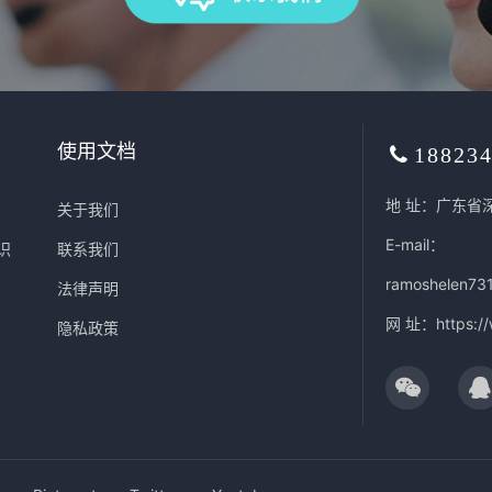
使用文档
18823
地 址：广东省
关于我们
E-mail：
识
联系我们
ramoshelen73
法律声明
网 址：
https:/
隐私政策