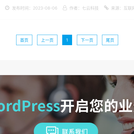
发布时间：2023-08-06
作者：七云科技
来源：互联
首页
上一页
1
下一页
尾页