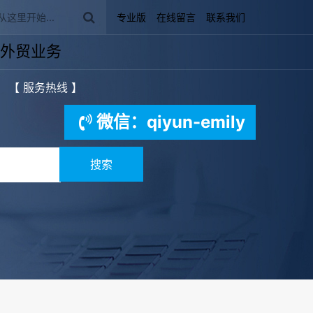
专业版
在线留言
联系我们
外贸业务
【 服务热线 】
微信：qiyun-emily
搜索