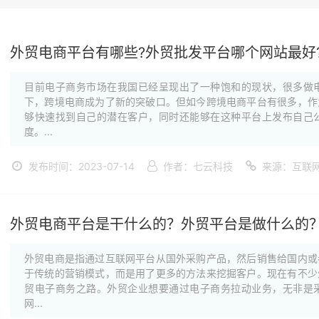
外贸电商平台有哪些?外贸批发平台哪个网站最好
目前电子商务市场在我国已经呈现出了一种饱和的现状，很多做
下，跨境电商成为了新的突破口。但如今跨境电商平台有很多，作
够快速找到自己的潜在客户，同时还能够在这种平台上发布自己
度。...
发布时间：2023-07-14
作者：七云科技
来源：互联
外贸电商平台是干什么的？外贸平台是做什么的
外贸电商是指通过互联网平台从国外采购产品，然后销售给国内或
于传统的营销模式，而是用了更多的方法来挖掘客户。现在有不少
贸电子商务之路。外贸企业想要通过电子商务拉动业务，无非是
网...