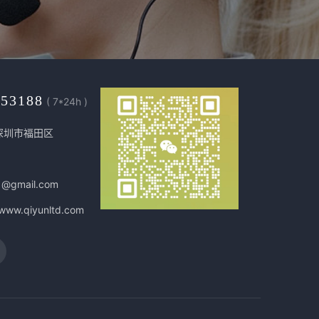
453188
( 7*24h )
深圳市福田区
1@gmail.com
/www.qiyunltd.com