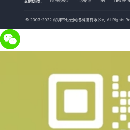
友情链接：
Facebook
Google
Ins
LinkedIn
© 2003-2022 深圳市七云网络科技有限公司 All Rights Res