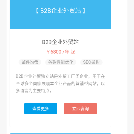
【 B2B企业外贸站 】
B2B企业外贸站
￥6800 /年 起
邮件询盘
谷歌性能优化
SEO架构
B2B企业外贸独立站是外贸工厂类企业，用于在
全球多个国家展现本企业产品的营销型网站，以
多语言为主要特点，...
查看更多
立即咨询