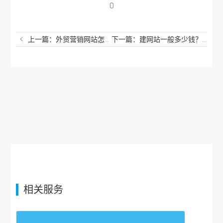
0
上一篇：外贸营销网站怎么建站？外贸电商建站哪家好？
下一篇：建网站一般多少钱？怎么创建自己的网站平台？
相关服务