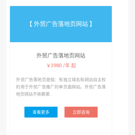
【 外贸广告落地页网站 】
外贸广告落地页网站
￥3980 /年 起
外贸广告落地页是指：有独立域名和网站自主权
的用于外贸广告推广的单页面网站。外贸广告落
地页网站不依赖第...
查看更多
立即咨询