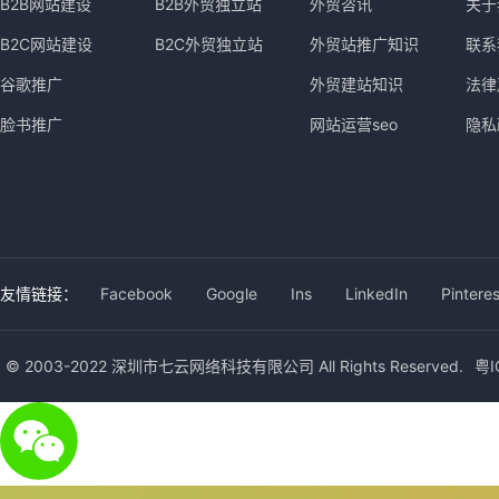
B2B网站建设
B2B外贸独立站
外贸咨讯
关于
B2C网站建设
B2C外贸独立站
外贸站推广知识
联系
谷歌推广
外贸建站知识
法律
脸书推广
网站运营seo
隐私
友情链接：
Facebook
Google
Ins
LinkedIn
Pinteres
© 2003-2022 深圳市七云网络科技有限公司 All Rights Reserved.
粤I