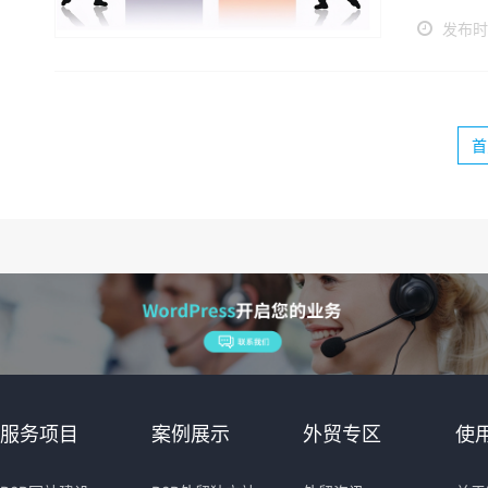
发布时间
首
服务项目
案例展示
外贸专区
使