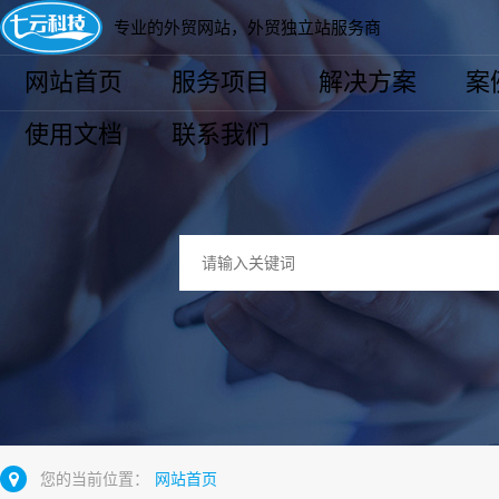
专业的外贸网站，外贸独立站服务商
网站首页
服务项目
解决方案
案
使用文档
联系我们
您的当前位置：
网站首页