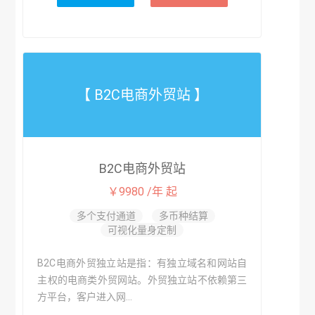
【 B2C电商外贸站 】
B2C电商外贸站
￥9980 /年 起
多个支付通道
多币种结算
可视化量身定制
B2C电商外贸独立站是指：有独立域名和网站自
主权的电商类外贸网站。外贸独立站不依赖第三
方平台，客户进入网...