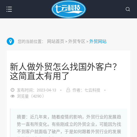
网站首页
外贸专区
外贸网站
您的当前位置：
>
>
新人做外贸怎么找国外客户？
这简直太有用了
发布时间：2023-04-13
作者：七云科技
浏览量（4290 ）
摘要：近几年来，随着疫情的影响，外贸行业的发展趋
势一直有所变化。有些刚成立的外贸企业，可能因为找
不到客户就面临了破产，于是如何跟着外贸行业的发展