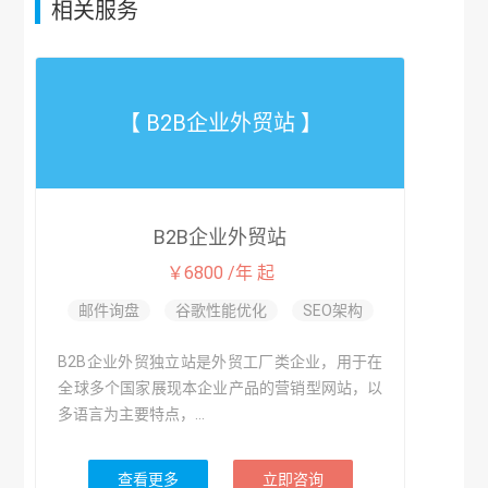
相关服务
【 B2B企业外贸站 】
B2B企业外贸站
￥6800 /年 起
邮件询盘
谷歌性能优化
SEO架构
B2B企业外贸独立站是外贸工厂类企业，用于在
全球多个国家展现本企业产品的营销型网站，以
多语言为主要特点，...
查看更多
立即咨询