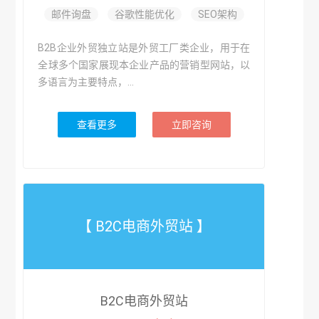
邮件询盘
谷歌性能优化
SEO架构
B2B企业外贸独立站是外贸工厂类企业，用于在
全球多个国家展现本企业产品的营销型网站，以
多语言为主要特点，...
查看更多
立即咨询
【 B2C电商外贸站 】
B2C电商外贸站