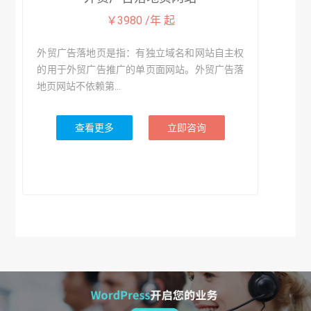
￥3980 /年 起
外贸广告落地页是指：有独立域名和网站自主权
的用于外贸广告推广的单页面网站。外贸广告落
地页网站不依赖第...
查看更多
立即咨询