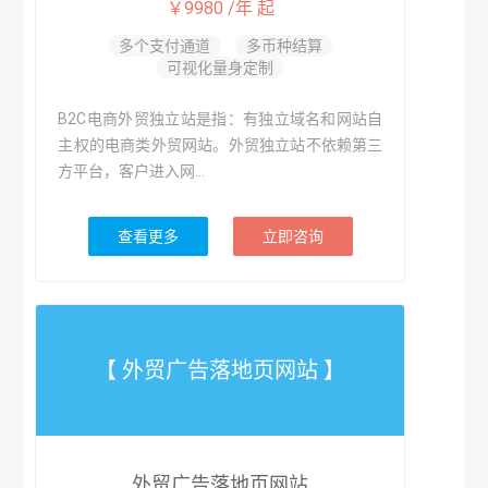
￥9980 /年 起
多个支付通道
多币种结算
可视化量身定制
B2C电商外贸独立站是指：有独立域名和网站自
主权的电商类外贸网站。外贸独立站不依赖第三
方平台，客户进入网...
查看更多
立即咨询
【 外贸广告落地页网站 】
外贸广告落地页网站