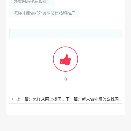
外贸网站建站和推广
怎样才能做好外贸网站建站和推广
0
上一篇：怎样从网上找国外客户？看完后保证你秒懂
下一篇：新人做外贸怎么找国外客户？这简直太有用了