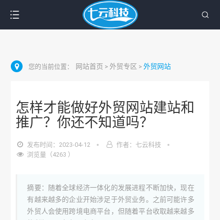
网站首页
外贸专区
外贸网站
您的当前位置：
>
>
怎样才能做好外贸网站建站和
推广？你还不知道吗？
发布时间：2023-04-12
作者：七云科技
浏览量（4263 ）
摘要：随着全球经济一体化的发展进程不断加快，现在
有越来越多的企业开始涉足于外贸业务。之前可能许多
外贸人会使用跨境电商平台，但随着平台收取越来越多