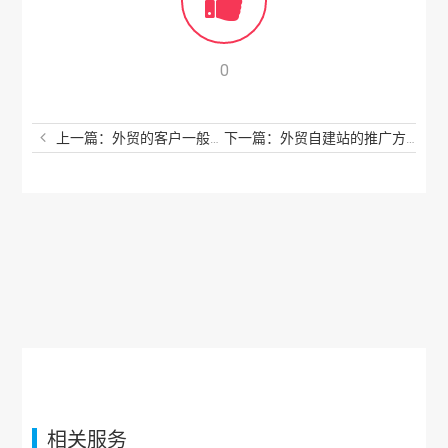
0
上一篇：外贸的客户一般从哪里找？每个人都忽视了这个
下一篇：外贸自建站的推广方式有哪些？简直不敢相信
相关服务