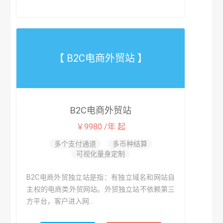
【 B2C电商外贸站 】
B2C电商外贸站
￥9980 /年 起
多个支付通道
多币种结算
可视化量身定制
B2C电商外贸独立站是指：有独立域名和网站自
主权的电商类外贸网站。外贸独立站不依赖第三
方平台，客户进入网...