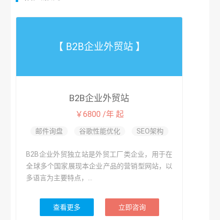
【 B2B企业外贸站 】
B2B企业外贸站
￥6800 /年 起
邮件询盘
谷歌性能优化
SEO架构
B2B企业外贸独立站是外贸工厂类企业，用于在
全球多个国家展现本企业产品的营销型网站，以
多语言为主要特点，...
查看更多
立即咨询