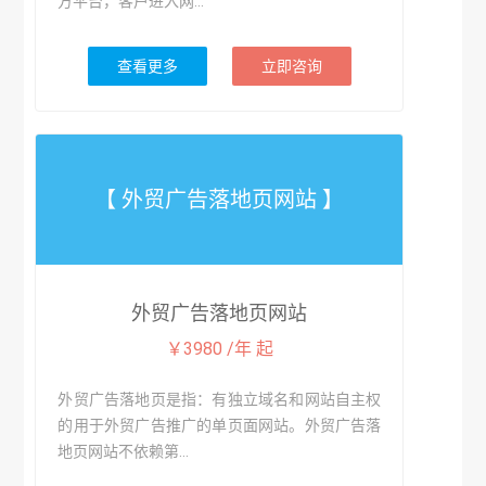
方平台，客户进入网...
查看更多
立即咨询
【 外贸广告落地页网站 】
外贸广告落地页网站
￥3980 /年 起
外贸广告落地页是指：有独立域名和网站自主权
的用于外贸广告推广的单页面网站。外贸广告落
地页网站不依赖第...