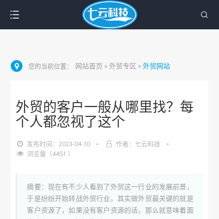
网站首页
外贸专区
外贸网站
您的当前位置：
>
>
外贸的客户一般从哪里找？每
个人都忽视了这个
发布时间：2023-04-10
作者：七云科技
浏览量（4451 ）
摘要：现在有不少人看到了外贸这一行业的发展前景，
于是纷纷开始转战外贸行业。其实做外贸最关键的就是
客户资源了，如果没有客户资源的话，那么就意味着面