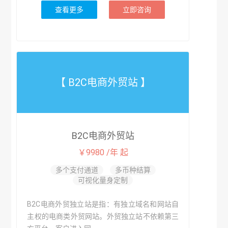
查看更多
立即咨询
【 B2C电商外贸站 】
B2C电商外贸站
￥9980 /年 起
多个支付通道
多币种结算
可视化量身定制
B2C电商外贸独立站是指：有独立域名和网站自
主权的电商类外贸网站。外贸独立站不依赖第三