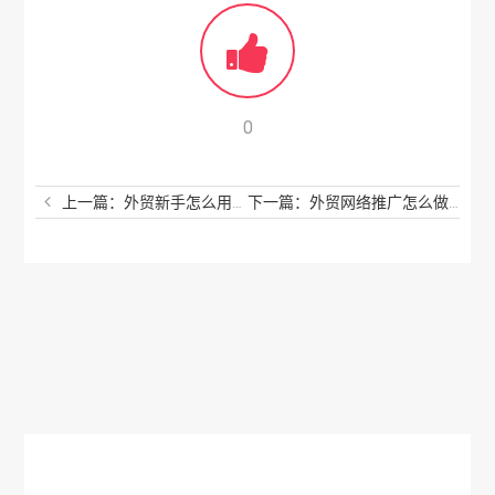
0
上一篇：外贸新手怎么用谷歌找客户？完全颠覆你的认知
下一篇：外贸网络推广怎么做？看完后顿然开悟