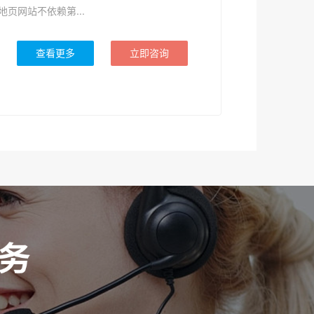
地页网站不依赖第...
查看更多
立即咨询