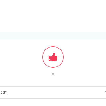
0
到最后