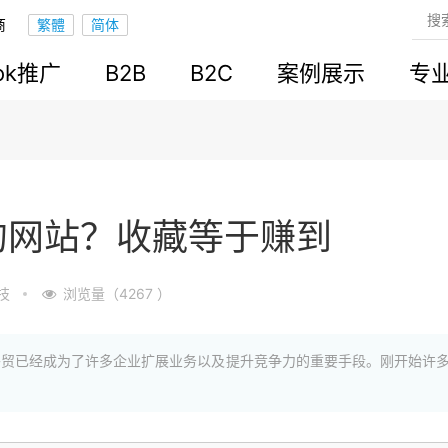
商
ook推广
B2B
B2C
案例展示
专
的网站？收藏等于赚到
技
浏览量（4267 ）
外贸已经成为了许多企业扩展业务以及提升竞争力的重要手段。刚开始许