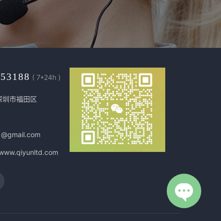
453188
( 7*24h )
深圳市福田区
1@gmail.com
/www.qiyunltd.com