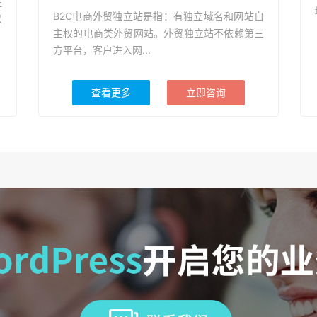
在
B2C电商外贸独立站是指：有独立域名和网站自
以
主权的电商类外贸网站。外贸独立站不依赖第三
方平台，客户进入网...
查看更多
立即咨询