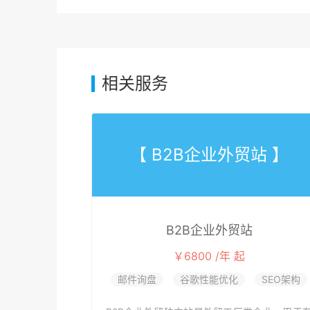
相关服务
【 B2B企业外贸站 】
B2B企业外贸站
￥6800 /年 起
邮件询盘
谷歌性能优化
SEO架构