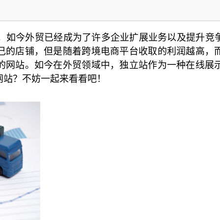
，如今外贸已经成为了许多企业扩展业务以及提升竞
己的店铺，但是随着跨境电商平台收取的利润越高，
的网站。如今在外贸领域中，独立站作为一种在线展
网站？不妨一起来看看吧！