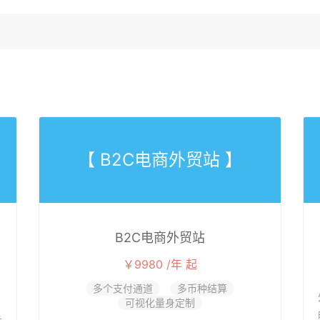
【 B2C电商外贸站 】
B2C电商外贸站
￥9980 /年 起
多个支付通道
多币种结算
可视化量身定制