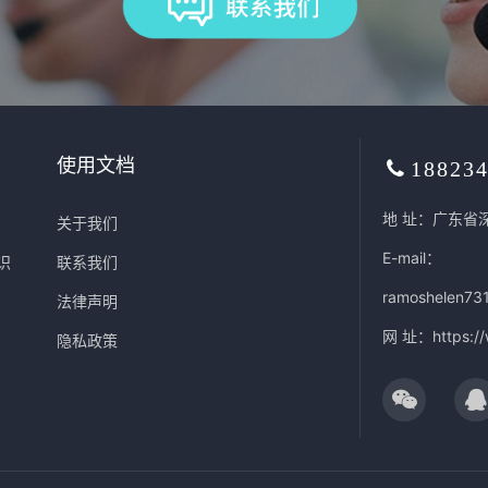
使用文档
18823
地 址：广东省
关于我们
E-mail：
识
联系我们
ramoshelen73
法律声明
网 址：
https:/
隐私政策