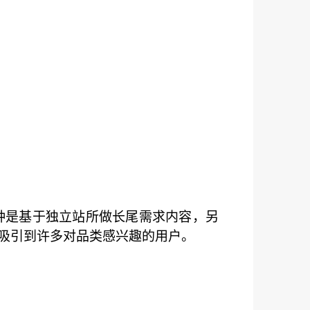
种是基于独立站所做长尾需求内容，另
吸引到许多对品类感兴趣的用户。