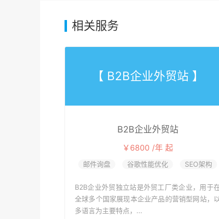
相关服务
【 B2B企业外贸站 】
B2B企业外贸站
￥6800 /年 起
邮件询盘
谷歌性能优化
SEO架构
B2B企业外贸独立站是外贸工厂类企业，用于
全球多个国家展现本企业产品的营销型网站，
多语言为主要特点，...