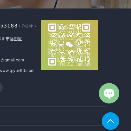
453188
( 7*24h )
深圳市福田区
1@gmail.com
/www.qiyunltd.com