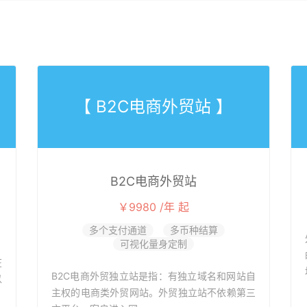
【 B2C电商外贸站 】
B2C电商外贸站
￥9980 /年 起
多个支付通道
多币种结算
可视化量身定制
在
B2C电商外贸独立站是指：有独立域名和网站自
以
主权的电商类外贸网站。外贸独立站不依赖第三