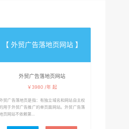
【 外贸广告落地页网站 】
外贸广告落地页网站
￥3980 /年 起
外贸广告落地页是指：有独立域名和网站自主权
的用于外贸广告推广的单页面网站。外贸广告落
地页网站不依赖第...