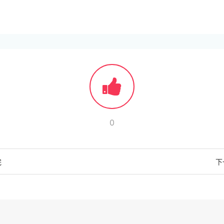
0
完
下