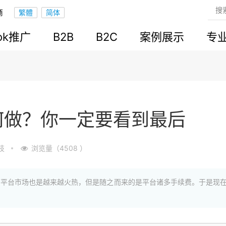
商
ook推广
B2B
B2C
案例展示
专
何做？你一定要看到最后
技
浏览量（4508 ）
商平台市场也是越来越火热，但是随之而来的是平台诸多手续费。于是现