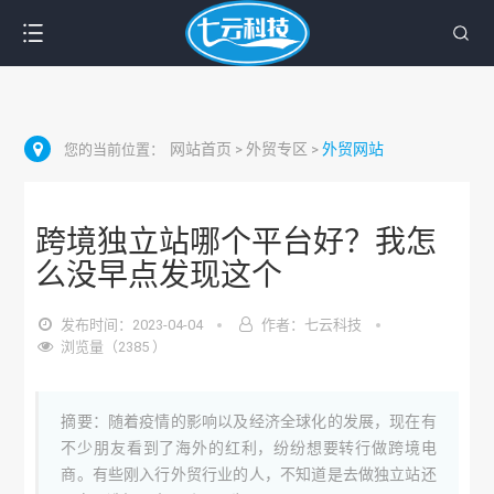
网站首页
外贸专区
外贸网站
您的当前位置：
>
>
跨境独立站哪个平台好？我怎
么没早点发现这个
发布时间：2023-04-04
作者：七云科技
浏览量（2385 ）
摘要：随着疫情的影响以及经济全球化的发展，现在有
不少朋友看到了海外的红利，纷纷想要转行做跨境电
商。有些刚入行外贸行业的人，不知道是去做独立站还