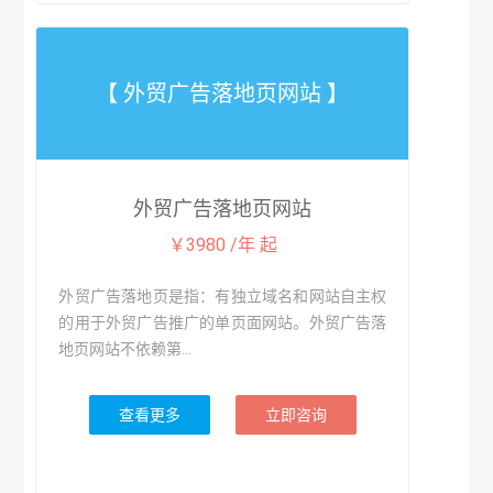
【 外贸广告落地页网站 】
外贸广告落地页网站
￥3980 /年 起
外贸广告落地页是指：有独立域名和网站自主权
的用于外贸广告推广的单页面网站。外贸广告落
地页网站不依赖第...
查看更多
立即咨询