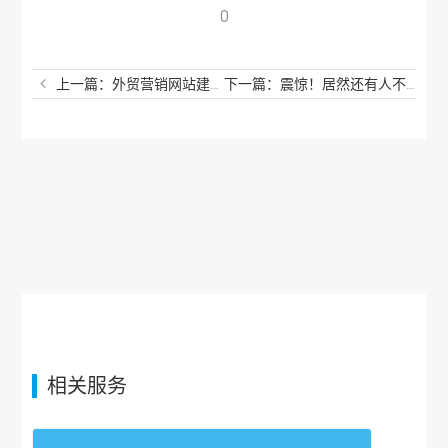
0
上一篇：外贸营销网站建站怎么做？如何建设外贸独立站？
下一篇：震惊！居然还有人不知道谷歌推广外贸建站怎么做？
相关服务