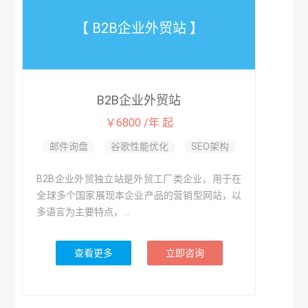
【 B2B企业外贸站 】
B2B企业外贸站
￥6800 /年 起
邮件询盘
谷歌性能优化
SEO架构
B2B企业外贸独立站是外贸工厂类企业，用于在
全球多个国家展现本企业产品的营销型网站，以
多语言为主要特点，...
查看更多
立即咨询