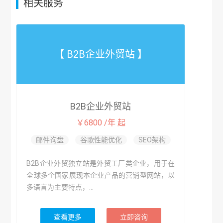
相关服务
【 B2B企业外贸站 】
B2B企业外贸站
￥6800 /年 起
邮件询盘
谷歌性能优化
SEO架构
B2B企业外贸独立站是外贸工厂类企业，用于在
全球多个国家展现本企业产品的营销型网站，以
多语言为主要特点，...
查看更多
立即咨询