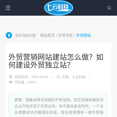
网站首页
外贸专区
外贸网站
您的当前位置：
>
>
外贸营销网站建站怎么做？如
何建设外贸独立站？
发布时间：2023-04-03
作者：七云科技
浏览量（2841 ）
摘要：随着全球化进程的不断加快，现在有越来越多的
企业开始涉足于外贸业务。如今是信息化时代，一个企
业想要成功开展国际贸易，首先就得拥有一款外贸网