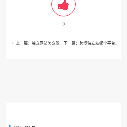
0
上一篇：独立网站怎么做？跨境电商独立网站如何搭建？
下一篇：跨境独立站哪个平台好？我怎么没早点发现这个