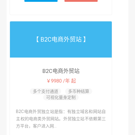
【 B2C电商外贸站 】
B2C电商外贸站
￥9980 /年 起
多个支付通道
多币种结算
可视化量身定制
B2C电商外贸独立站是指：有独立域名和网站自
主权的电商类外贸网站。外贸独立站不依赖第三
方平台，客户进入网...