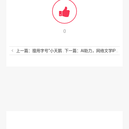
0
上一篇：擅用字号“小天鹅”，法院一审判侵权
下一篇：AI助力，网络文学IP开发进入新阶段