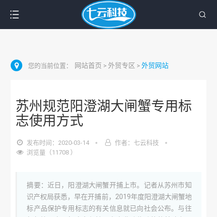
网站首页
外贸专区
外贸网站
您的当前位置：
>
>
苏州规范阳澄湖大闸蟹专用标
志使用方式
发布时间：2020-03-14
作者：七云科技
浏览量（11708 ）
摘要：近日，阳澄湖大闸蟹开捕上市。记者从苏州市知
识产权局获悉，早在开捕前，2019年度阳澄湖大闸蟹地
标产品保护专用标志的有关信息就已向社会公布。与往