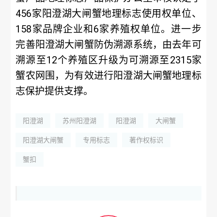
456家阳澄湖大闸蟹地理标志使用权单位、
158家品牌企业和6家养殖权单位。进一步
完善阳澄湖大闸蟹防伪溯源系统，由去年可
溯源至12个养殖区升级为可溯源至2315家
蟹农网围，为有效进行阳澄湖大闸蟹地理标
志保护提供支撑。
阳澄湖
苏州阳澄湖
阳澄湖
大闸蟹
阳澄湖大闸蟹
专用标志
著作权标识
蟹扣