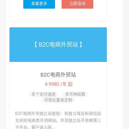
查看更多
立即咨询
【 B2C电商外贸站 】
B2C电商外贸站
￥9980 /年 起
多个支付通道
多币种结算
可视化量身定制
B2C电商外贸独立站是指：有独立域名和网站自
主权的电商类外贸网站。外贸独立站不依赖第三
方平台，客户进入网...