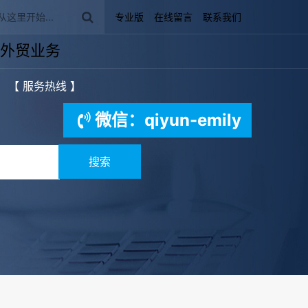
专业版
在线留言
联系我们
外贸业务
【 服务热线 】
微信：qiyun-emily
搜索