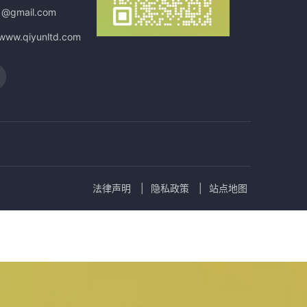
1@gmail.com
/www.qiyunltd.com
法律声明
隐私政策
站点地图