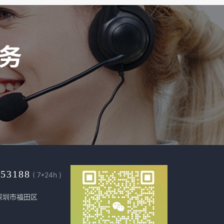
453188
( 7*24h )
深圳市福田区