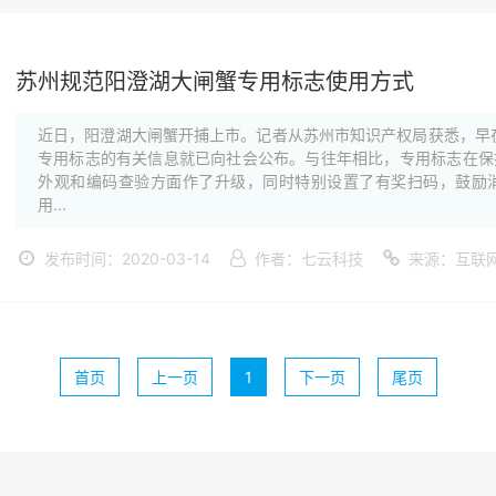
苏州规范阳澄湖大闸蟹专用标志使用方式
近日，阳澄湖大闸蟹开捕上市。记者从苏州市知识产权局获悉，早在
专用标志的有关信息就已向社会公布。与往年相比，专用标志在保
外观和编码查验方面作了升级，同时特别设置了有奖扫码，鼓励
用...
发布时间：2020-03-14
作者：七云科技
来源：互联
首页
上一页
1
下一页
尾页