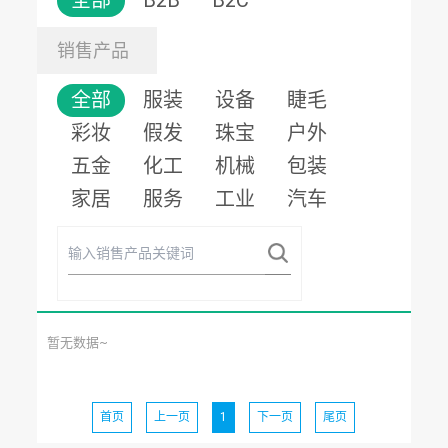
全部
B2B
B2C
销售产品
全部
服装
设备
睫毛
彩妆
假发
珠宝
户外
五金
化工
机械
包装
家居
服务
工业
汽车
暂无数据~
首页
上一页
1
下一页
尾页