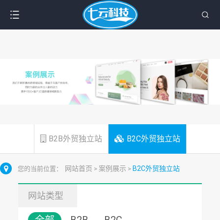
B2B外贸独立站
B2C外贸独立站
网站首页
案例展示
B2C外贸独立站
您的当前位置：
>
>
网站类型